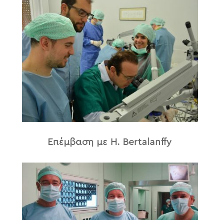
Επέμβαση με H. Bertalanffy