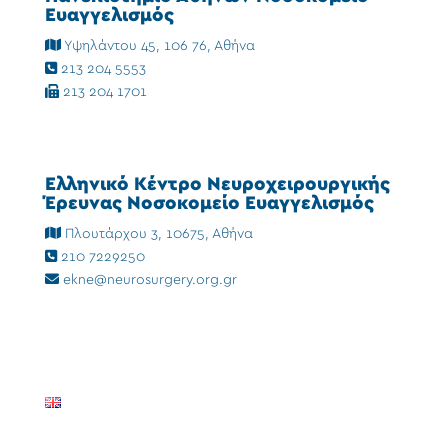
Ευαγγελισμός
Υψηλάντου 45, 106 76, Αθήνα
213 204 5553
213 204 1701
Ελληνικό Κέντρο Νευροχειρουργικής
Έρευνας Νοσοκομείο Ευαγγελισμός
Πλουτάρχου 3, 10675, Αθήνα
210 7229250
ekne@neurosurgery.org.gr