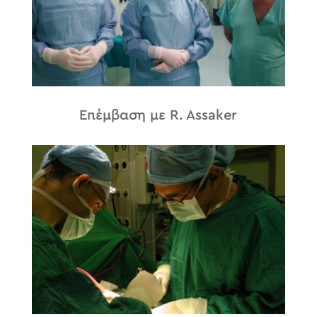
Επέμβαση με R. Assaker