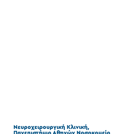
Νευροχειρουργική Κλινική,
Πανεπιστήμιο Αθηνών Νοσοκομείο