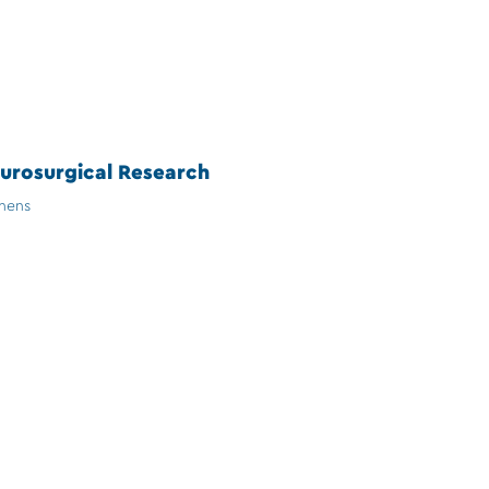
eurosurgical Research
thens