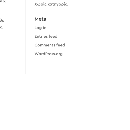
της
Χωρίς κατηγορία
Meta
άθε
να
Log in
Entries feed
Comments feed
WordPress.org