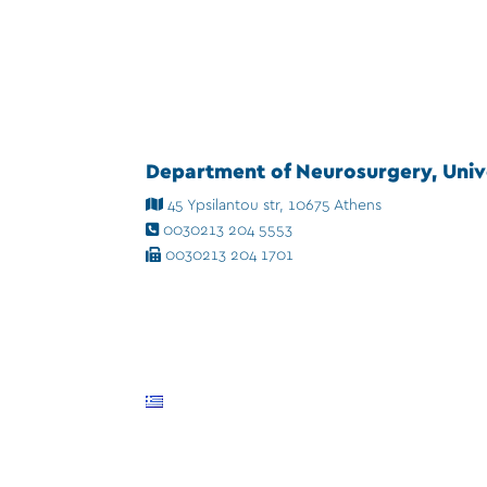
Department of Neurosurgery, Unive
45 Ypsilantou str, 10675 Athens
0030213 204 5553
0030213 204 1701