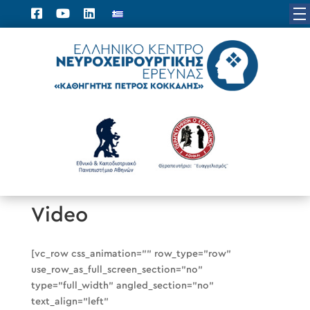
Video
[vc_row css_animation=”” row_type=”row”
use_row_as_full_screen_section=”no”
type=”full_width” angled_section=”no”
text_align=”left”