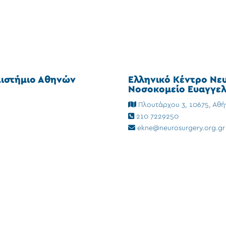
πιστήμιο Αθηνών
Ελληνικό Κέντρο Νε
Νοσοκομείο Ευαγγελ
Πλουτάρχου 3, 10675, Αθή
210 7229250
ekne@neurosurgery.org.gr