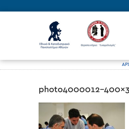
ΑΡ
photo4000012-400×