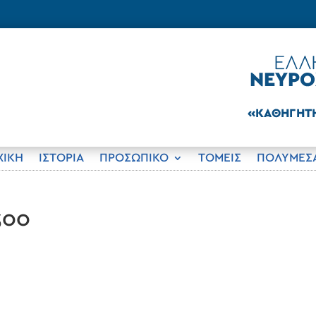
ΧΙΚΗ
ΙΣΤΟΡΊΑ
ΠΡΟΣΩΠΙΚΟ
ΤΟΜΕΊΣ
ΠΟΛΥΜΈΣ
300