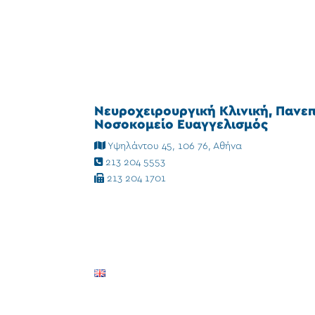
Νευροχειρουργική Κλινική, Πανε
Νοσοκομείο Ευαγγελισμός
Υψηλάντου 45, 106 76, Αθήνα
213 204 5553
213 204 1701