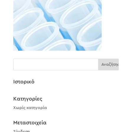
Ιστορικό
Kατηγορίες
Χωρίς κατηγορία
Μεταστοιχεία
Σύνδεση