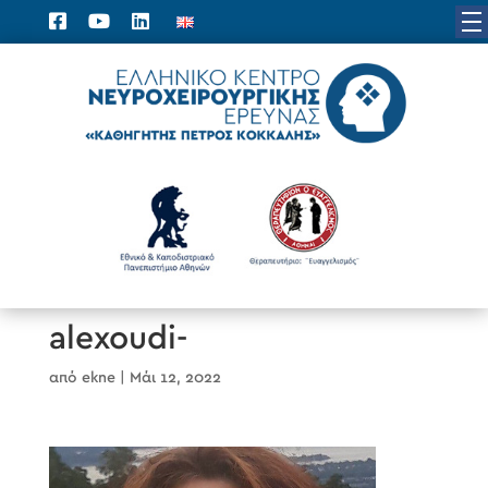
alexoudi-
από
ekne
|
Μάι 12, 2022