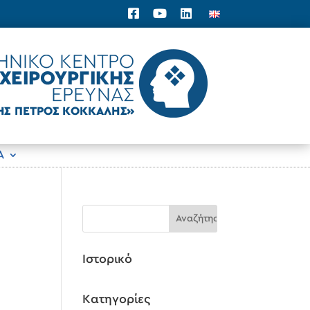
Α
Ιστορικό
Kατηγορίες