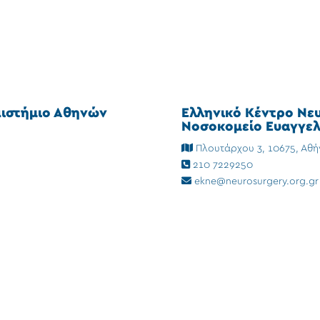
πιστήμιο Αθηνών
Ελληνικό Κέντρο Νε
Νοσοκομείο Ευαγγελ
Πλουτάρχου 3, 10675, Αθή
210 7229250
ekne@neurosurgery.org.gr