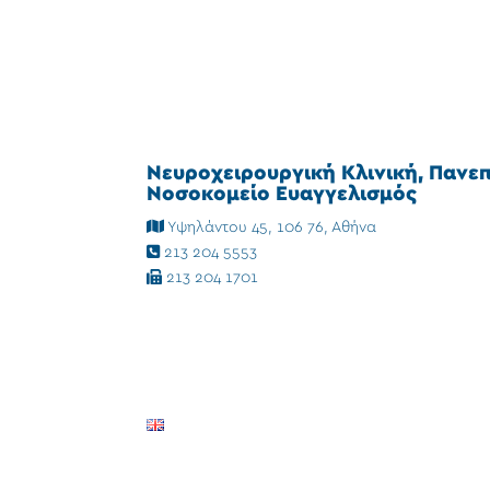
Νευροχειρουργική Κλινική, Πανε
Νοσοκομείο Ευαγγελισμός
Υψηλάντου 45, 106 76, Αθήνα
213 204 5553
213 204 1701