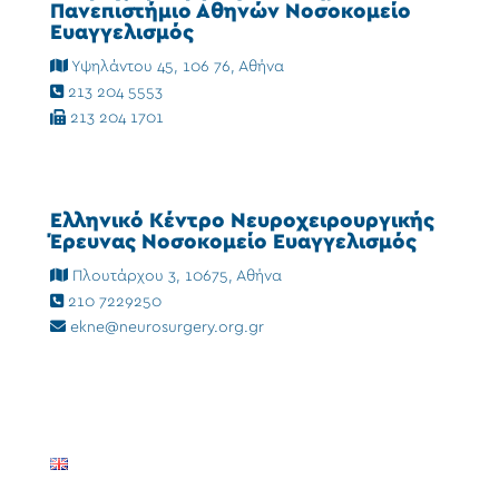
Πανεπιστήμιο Αθηνών Νοσοκομείο
Ευαγγελισμός
Υψηλάντου 45, 106 76, Αθήνα
213 204 5553
213 204 1701
Ελληνικό Κέντρο Νευροχειρουργικής
Έρευνας Νοσοκομείο Ευαγγελισμός
Πλουτάρχου 3, 10675, Αθήνα
210 7229250
ekne@neurosurgery.org.gr