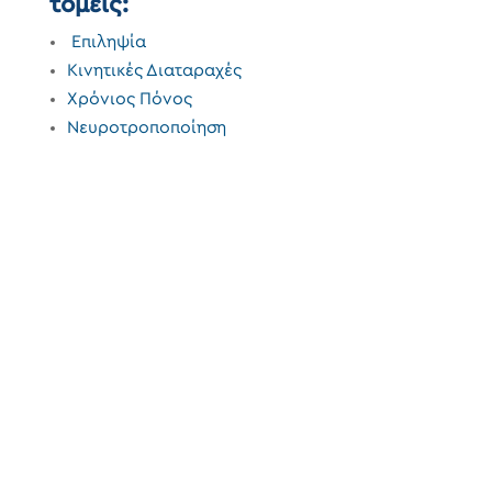
τομέις:
Επιληψία
Κινητικές Διαταραχές
Χρόνιος Πόνος
Νευροτροποποίηση