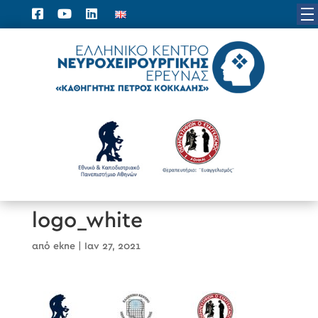
logo_white
από
ekne
|
Ιαν 27, 2021