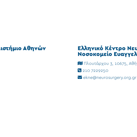
πιστήμιο Αθηνών
Ελληνικό Κέντρο Νε
Νοσοκομείο Ευαγγελ
Πλουτάρχου 3, 10675, Αθή
210 7229250
ekne@neurosurgery.org.gr