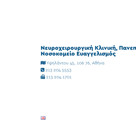
Νευροχειρουργική Κλινική, Πανε
Νοσοκομείο Ευαγγελισμός
Υψηλάντου 45, 106 76, Αθήνα
213 204 5553
213 204 1701