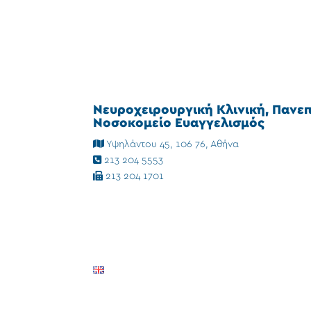
Νευροχειρουργική Κλινική, Πανε
Νοσοκομείο Ευαγγελισμός
Υψηλάντου 45, 106 76, Αθήνα
213 204 5553
213 204 1701