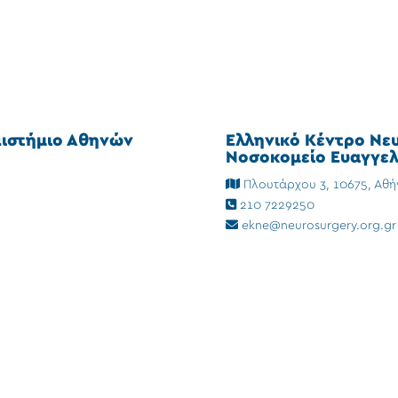
πιστήμιο Αθηνών
Ελληνικό Κέντρο Νε
Νοσοκομείο Ευαγγελ
Πλουτάρχου 3, 10675, Αθή
210 7229250
ekne@neurosurgery.org.gr