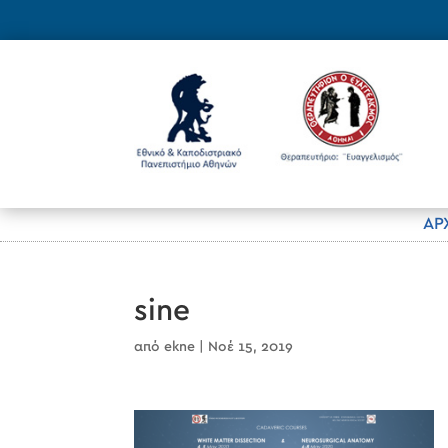
ΑΡ
sine
από
ekne
|
Νοέ 15, 2019