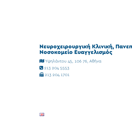
Νευροχειρουργική Κλινική, Πανε
Νοσοκομείο Ευαγγελισμός
Υψηλάντου 45, 106 76, Αθήνα
213 204 5553
213 204 1701