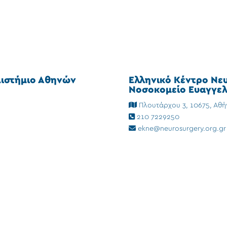
πιστήμιο Αθηνών
Ελληνικό Κέντρο Νε
Νοσοκομείο Ευαγγελ
Πλουτάρχου 3, 10675, Αθή
210 7229250
ekne@neurosurgery.org.gr