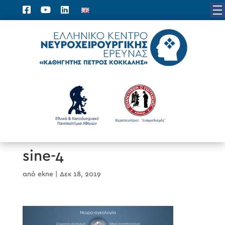
sine-4
από
ekne
|
Δεκ 18, 2019