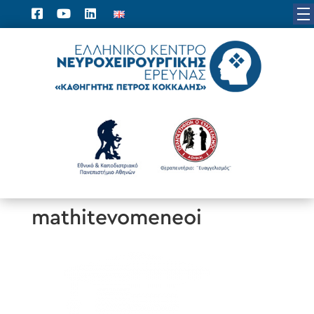
mathitevomeneoi